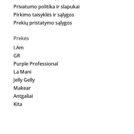
Privatumo politika ir slapukai
Pirkimo taisyklės ir sąlygos
Prekių pristatymo sąlygos
Prekės
I.Am
GR
Purple Professional
La Mani
Jelly Gelly
Makear
Antgaliai
Kita