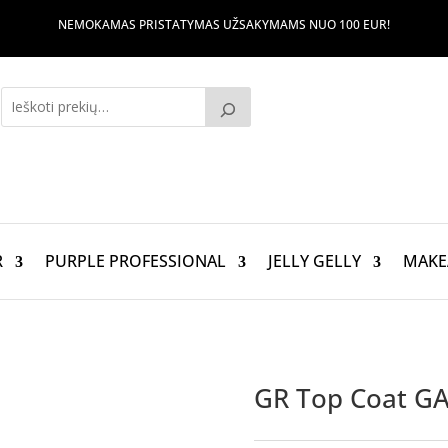
NEMOKAMAS PRISTATYMAS UŽSAKYMAMS NUO 100 EUR!
R
PURPLE PROFESSIONAL
JELLY GELLY
MAKE
GR Top Coat G