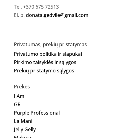
Tel. +370 675 72513
El. p.
donata.gedvile@gmail.com
Privatumas, prekių pristatymas
Privatumo politika ir slapukai
Pirkimo taisyklės ir sąlygos
Prekių pristatymo sąlygos
Prekės
I.Am
GR
Purple Professional
La Mani
Jelly Gelly
Makear