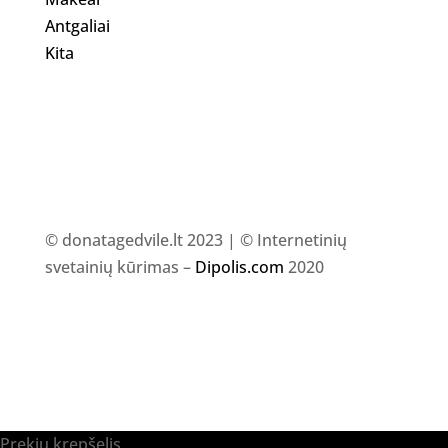
Antgaliai
Kita
© donatagedvile.lt 2023 | © Internetinių
svetainių kūrimas –
Dipolis.com
2020
Prekių krepšelis