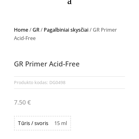
Home
/
GR
/
Pagalbiniai skysčiai
/ GR Primer
Acid-Free
GR Primer Acid-Free
Produkto kodas:
DG0498
7.50
€
Tūris / svoris
15 ml