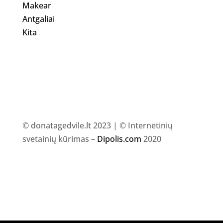
Makear
Antgaliai
Kita
© donatagedvile.lt 2023 | © Internetinių
svetainių kūrimas –
Dipolis.com
2020