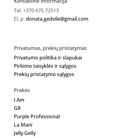
Kontaktinė informacija
Tel. +370 675 72513
El. p.
donata.gedvile@gmail.com
Privatumas, prekių pristatymas
Privatumo politika ir slapukai
Pirkimo taisyklės ir sąlygos
Prekių pristatymo sąlygos
Prekės
I.Am
GR
Purple Professional
La Mani
Jelly Gelly