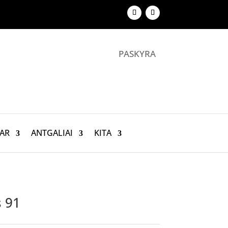
PASKYRA
AR
ANTGALIAI
KITA
s 91