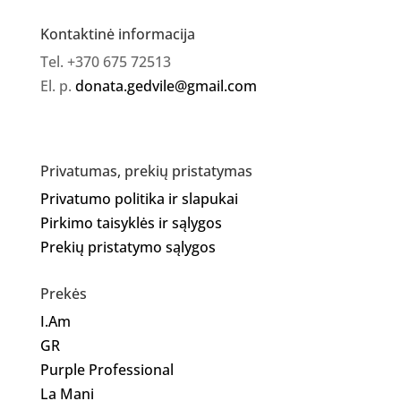
Kontaktinė informacija
Tel. +370 675 72513
El. p.
donata.gedvile@gmail.com
Privatumas, prekių pristatymas
Privatumo politika ir slapukai
Pirkimo taisyklės ir sąlygos
Prekių pristatymo sąlygos
Prekės
I.Am
GR
Purple Professional
La Mani