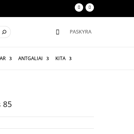
PASKYRA

AR
ANTGALIAI
KITA
s 85