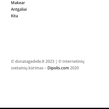
Makear
Antgaliai
Kita
© donatagedvile.lt 2023 | © Internetinių
svetainių kūrimas –
Dipolis.com
2020