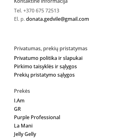
Kontaktinė informacija
Tel. +370 675 72513
El. p.
donata.gedvile@gmail.com
Privatumas, prekių pristatymas
Privatumo politika ir slapukai
Pirkimo taisyklės ir sąlygos
Prekių pristatymo sąlygos
Prekės
I.Am
GR
Purple Professional
La Mani
Jelly Gelly