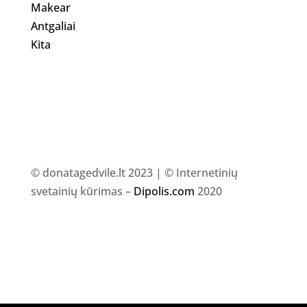
Makear
Antgaliai
Kita
© donatagedvile.lt 2023 | © Internetinių
svetainių kūrimas –
Dipolis.com
2020