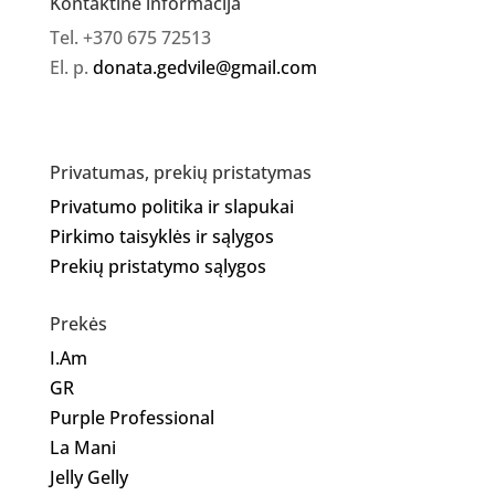
Kontaktinė informacija
Tel. +370 675 72513
El. p.
donata.gedvile@gmail.com
Privatumas, prekių pristatymas
Privatumo politika ir slapukai
Pirkimo taisyklės ir sąlygos
Prekių pristatymo sąlygos
Prekės
I.Am
GR
Purple Professional
La Mani
Jelly Gelly