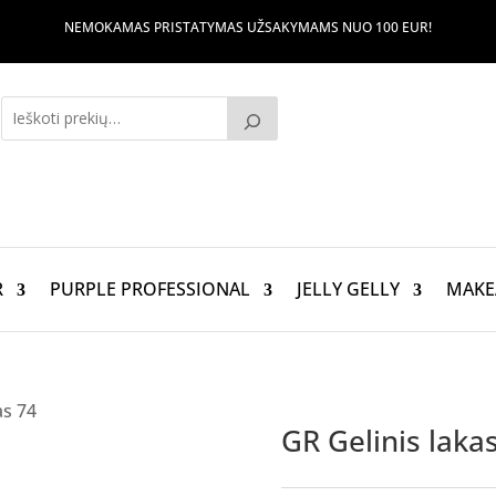
NEMOKAMAS PRISTATYMAS UŽSAKYMAMS NUO 100 EUR!
R
PURPLE PROFESSIONAL
JELLY GELLY
MAKE
as 74
GR Gelinis laka