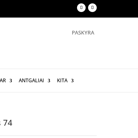
PASKYRA
AR
ANTGALIAI
KITA
s 74