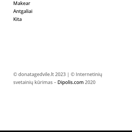
Makear
Antgaliai
Kita
© donatagedvile.lt 2023 | © Internetinių
svetainių kūrimas –
Dipolis.com
2020