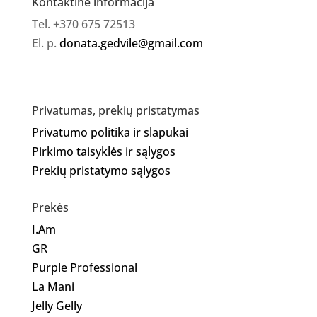
Kontaktinė informacija
Tel. +370 675 72513
El. p.
donata.gedvile@gmail.com
Privatumas, prekių pristatymas
Privatumo politika ir slapukai
Pirkimo taisyklės ir sąlygos
Prekių pristatymo sąlygos
Prekės
I.Am
GR
Purple Professional
La Mani
Jelly Gelly