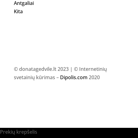
Antgaliai
Kita
© donatagedvile.lt 2023 | © Internetinių
svetainių kūrimas –
Dipolis.com
2020
Prekių krepšelis