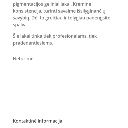
pigmentacijos geliniai lakai. Kreminė
konsistencija, turinti savaime išsilyginančių
savybių. Dėl to greičiau ir tolygiau padengsite
spalvą.
Šie lakai tinka tiek profesionalams, tiek
pradedantiesiems.
Neturime
Kontaktinė informacija