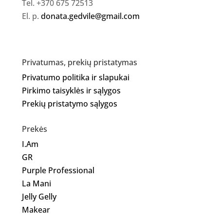
Tel. +370 675 72513
El. p.
donata.gedvile@gmail.com
Privatumas, prekių pristatymas
Privatumo politika ir slapukai
Pirkimo taisyklės ir sąlygos
Prekių pristatymo sąlygos
Prekės
I.Am
GR
Purple Professional
La Mani
Jelly Gelly
Makear