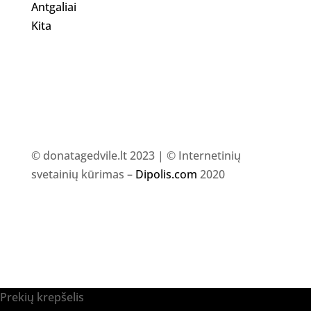
Antgaliai
Kita
© donatagedvile.lt 2023 | © Internetinių
svetainių kūrimas –
Dipolis.com
2020
Prekių krepšelis