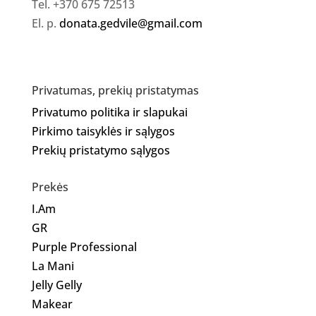
Tel. +370 675 72513
El. p.
donata.gedvile@gmail.com
Privatumas, prekių pristatymas
Privatumo politika ir slapukai
Pirkimo taisyklės ir sąlygos
Prekių pristatymo sąlygos
Prekės
I.Am
GR
Purple Professional
La Mani
Jelly Gelly
Makear