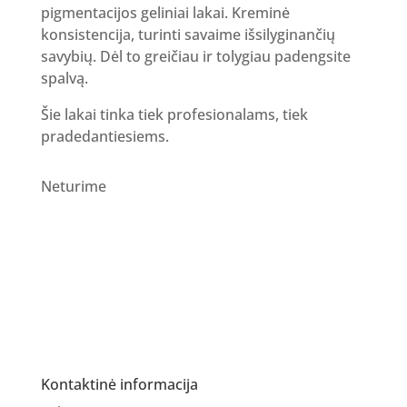
pigmentacijos geliniai lakai. Kreminė
konsistencija, turinti savaime išsilyginančių
savybių. Dėl to greičiau ir tolygiau padengsite
spalvą.
Šie lakai tinka tiek profesionalams, tiek
pradedantiesiems.
Neturime
Kontaktinė informacija