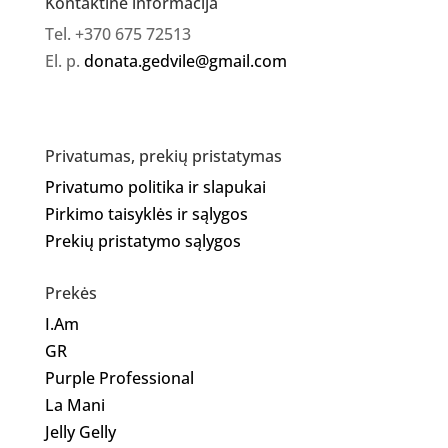
Kontaktinė informacija
Tel. +370 675 72513
El. p.
donata.gedvile@gmail.com
Privatumas, prekių pristatymas
Privatumo politika ir slapukai
Pirkimo taisyklės ir sąlygos
Prekių pristatymo sąlygos
Prekės
I.Am
GR
Purple Professional
La Mani
Jelly Gelly