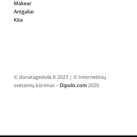
Makear
Antgaliai
Kita
© donatagedvile.lt 2023 | © Internetinių
svetainių kūrimas –
Dipolis.com
2020