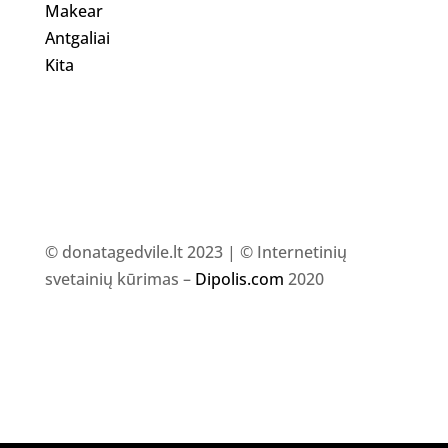
Makear
Antgaliai
Kita
© donatagedvile.lt 2023 | © Internetinių
svetainių kūrimas –
Dipolis.com
2020