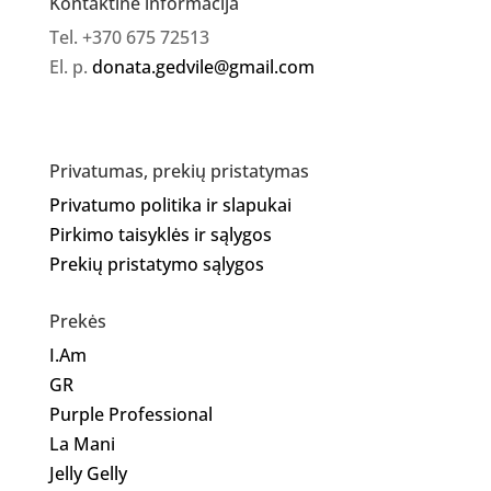
Kontaktinė informacija
Tel. +370 675 72513
El. p.
donata.gedvile@gmail.com
Privatumas, prekių pristatymas
Privatumo politika ir slapukai
Pirkimo taisyklės ir sąlygos
Prekių pristatymo sąlygos
Prekės
I.Am
GR
Purple Professional
La Mani
Jelly Gelly