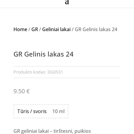
Home
/
GR
/
Geliniai lakai
/ GR Gelinis lakas 24
GR Gelinis lakas 24
Produkto kodas:
DG0531
9.50
€
Tūris / svoris
10 ml
GR geliniai lakai – tirštesni, puikios