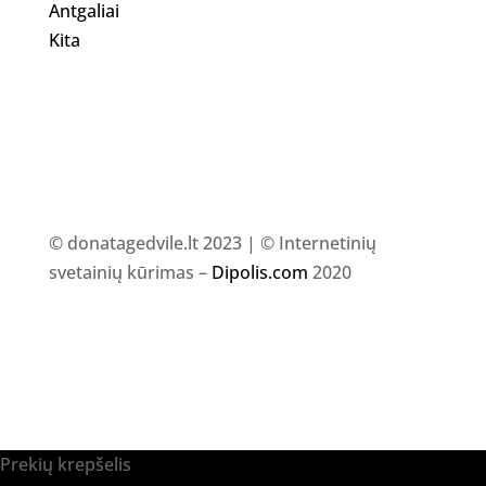
Antgaliai
Kita
© donatagedvile.lt 2023 | © Internetinių
svetainių kūrimas –
Dipolis.com
2020
Prekių krepšelis