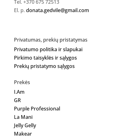
Tel. +370 675 72513
El. p.
donata.gedvile@gmail.com
Privatumas, prekių pristatymas
Privatumo politika ir slapukai
Pirkimo taisyklės ir sąlygos
Prekių pristatymo sąlygos
Prekės
I.Am
GR
Purple Professional
La Mani
Jelly Gelly
Makear