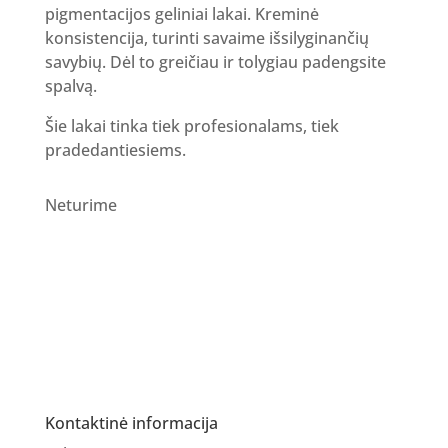
pigmentacijos geliniai lakai. Kreminė
konsistencija, turinti savaime išsilyginančių
savybių. Dėl to greičiau ir tolygiau padengsite
spalvą.
Šie lakai tinka tiek profesionalams, tiek
pradedantiesiems.
Neturime
Kontaktinė informacija