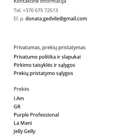
Kontaktinė informacija
Tel. +370 675 72513
El. p.
donata.gedvile@gmail.com
Privatumas, prekių pristatymas
Privatumo politika ir slapukai
Pirkimo taisyklės ir sąlygos
Prekių pristatymo sąlygos
Prekės
I.Am
GR
Purple Professional
La Mani
Jelly Gelly