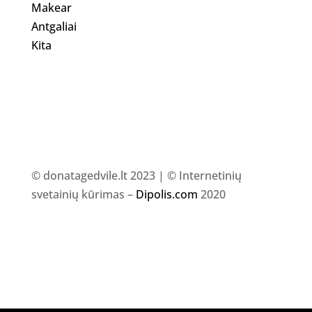
Makear
Antgaliai
Kita
© donatagedvile.lt 2023 | © Internetinių
svetainių kūrimas –
Dipolis.com
2020