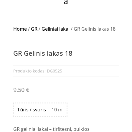
Home
/
GR
/
Geliniai lakai
/ GR Gelinis lakas 18
GR Gelinis lakas 18
Produkto kodas:
DG0525
9.50
€
Tūris / svoris
10 ml
GR geliniai lakai – tirštesni, puikios