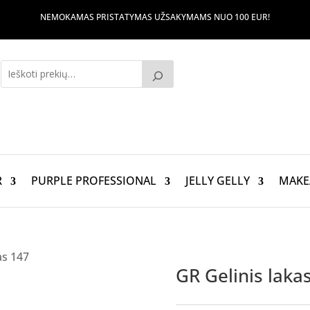
NEMOKAMAS PRISTATYMAS UŽSAKYMAMS NUO 100 EUR!
R
PURPLE PROFESSIONAL
JELLY GELLY
MAKE
as 147
GR Gelinis laka