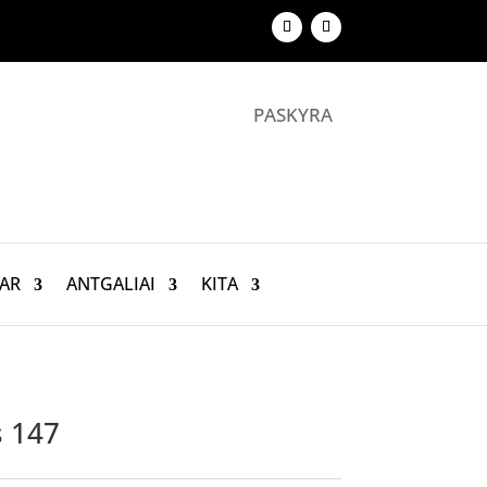
PASKYRA
AR
ANTGALIAI
KITA
s 147