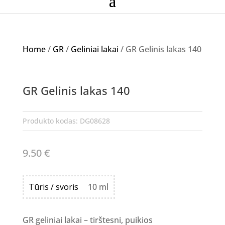
Home
/
GR
/
Geliniai lakai
/ GR Gelinis lakas 140
GR Gelinis lakas 140
Produkto kodas:
DG08628
9.50
€
Tūris / svoris
10 ml
GR geliniai lakai – tirštesni, puikios