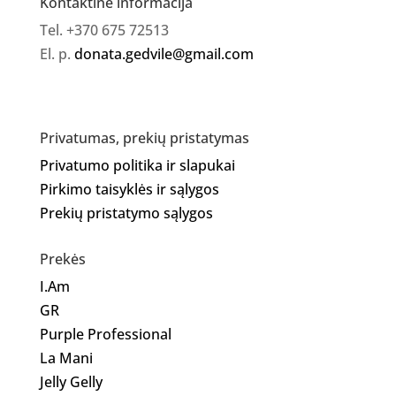
Kontaktinė informacija
Tel. +370 675 72513
El. p.
donata.gedvile@gmail.com
Privatumas, prekių pristatymas
Privatumo politika ir slapukai
Pirkimo taisyklės ir sąlygos
Prekių pristatymo sąlygos
Prekės
I.Am
GR
Purple Professional
La Mani
Jelly Gelly