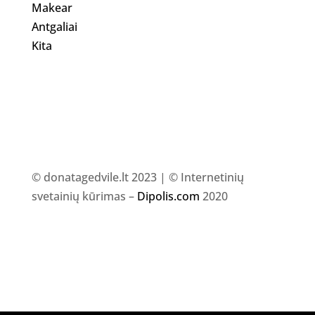
Makear
Antgaliai
Kita
© donatagedvile.lt 2023 | © Internetinių
svetainių kūrimas –
Dipolis.com
2020