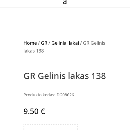
Home
/
GR
/
Geliniai lakai
/ GR Gelinis
lakas 138
GR Gelinis lakas 138
Produkto kodas:
DG08626
9.50
€