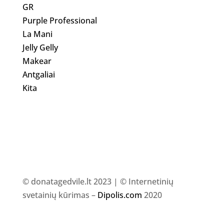
GR
Purple Professional
La Mani
Jelly Gelly
Makear
Antgaliai
Kita
© donatagedvile.lt 2023 | © Internetinių
svetainių kūrimas –
Dipolis.com
2020