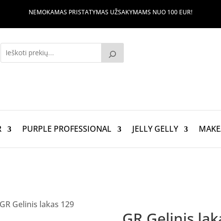
NEMOKAMAS PRISTATYMAS UŽSAKYMAMS NUO 100 EUR!
R
PURPLE PROFESSIONAL
JELLY GELLY
MAKE
GR Gelinis lakas 129
GR Gelinis lak