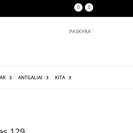
PASKYRA
AR
ANTGALIAI
KITA
as 129