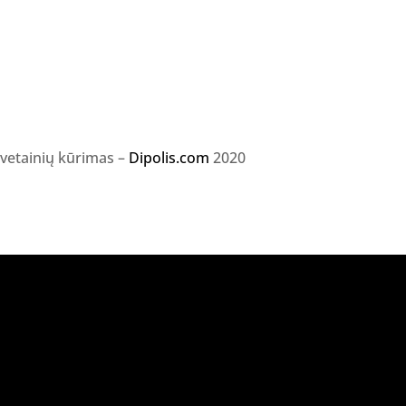
svetainių kūrimas –
Dipolis.com
2020