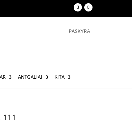
PASKYRA
AR
ANTGALIAI
KITA
s 111