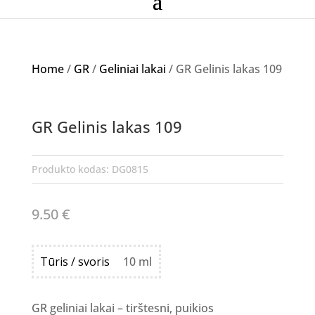
Home
/
GR
/
Geliniai lakai
/ GR Gelinis lakas 109
GR Gelinis lakas 109
Produkto kodas:
DG0815
9.50
€
Tūris / svoris
10 ml
GR geliniai lakai – tirštesni, puikios