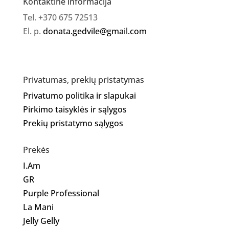
Kontaktinė informacija
Tel. +370 675 72513
El. p.
donata.gedvile@gmail.com
Privatumas, prekių pristatymas
Privatumo politika ir slapukai
Pirkimo taisyklės ir sąlygos
Prekių pristatymo sąlygos
Prekės
I.Am
GR
Purple Professional
La Mani
Jelly Gelly