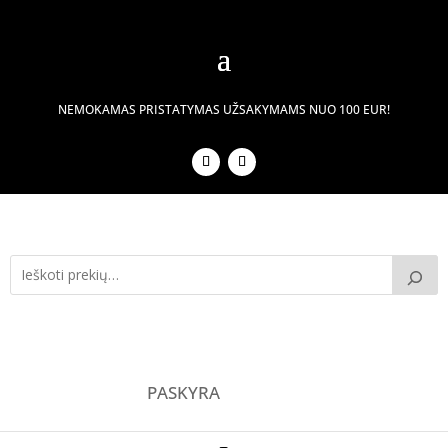
NEMOKAMAS PRISTATYMAS UŽSAKYMAMS NUO 100 EUR!
PASKYRA