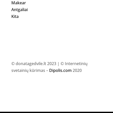
Makear
Antgaliai
Kita
© donatagedvile.lt 2023 | © Internetinių
svetainių kūrimas –
Dipolis.com
2020