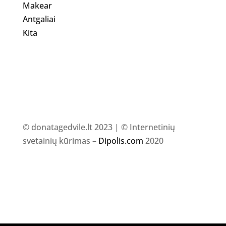
Makear
Antgaliai
Kita
© donatagedvile.lt 2023 | © Internetinių
svetainių kūrimas –
Dipolis.com
2020