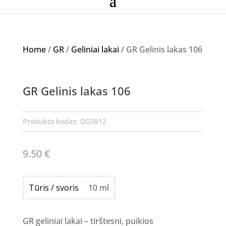
Home
/
GR
/
Geliniai lakai
/ GR Gelinis lakas 106
GR Gelinis lakas 106
Produkto kodas:
DG0812
9.50
€
Tūris / svoris
10 ml
GR geliniai lakai – tirštesni, puikios