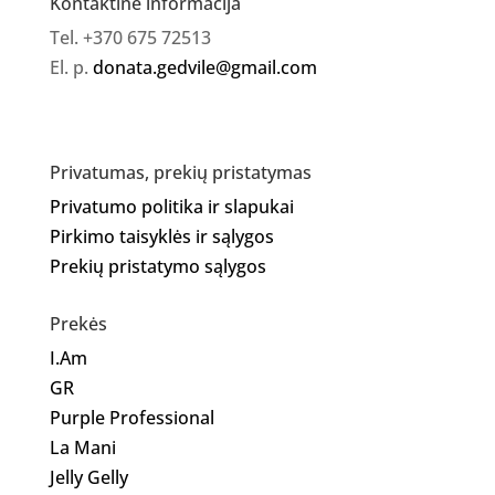
Kontaktinė informacija
Tel. +370 675 72513
El. p.
donata.gedvile@gmail.com
Privatumas, prekių pristatymas
Privatumo politika ir slapukai
Pirkimo taisyklės ir sąlygos
Prekių pristatymo sąlygos
Prekės
I.Am
GR
Purple Professional
La Mani
Jelly Gelly