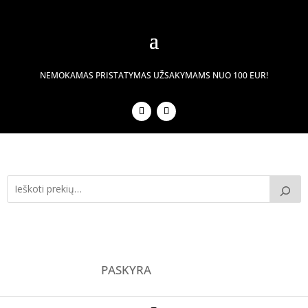
NEMOKAMAS PRISTATYMAS UŽSAKYMAMS NUO 100 EUR!
PASKYRA