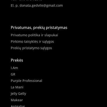
El. p.
donata.gedvile@gmail.com
Privatumas, prekių pristatymas
Privatumo politika ir slapukai
Pirkimo taisyklės ir sąlygos
Prekių pristatymo sąlygos
Prekės
I.Am
GR
Purple Professional
La Mani
Jelly Gelly
Makear
Antgaliai