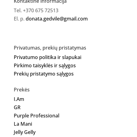
Kontaktinė informacija
Tel. +370 675 72513
El. p.
donata.gedvile@gmail.com
Privatumas, prekių pristatymas
Privatumo politika ir slapukai
Pirkimo taisyklės ir sąlygos
Prekių pristatymo sąlygos
Prekės
I.Am
GR
Purple Professional
La Mani
Jelly Gelly