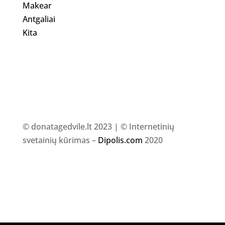
Makear
Antgaliai
Kita
© donatagedvile.lt 2023 | © Internetinių
svetainių kūrimas –
Dipolis.com
2020