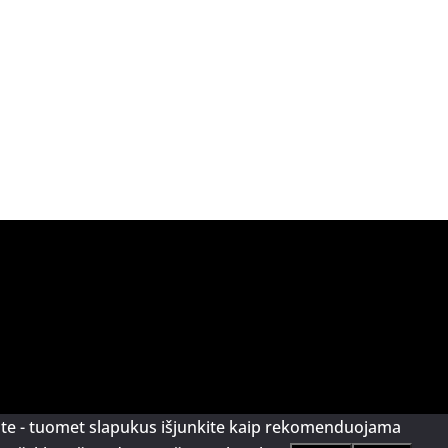
kate - tuomet slapukus išjunkite kaip rekomenduojama