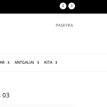
PASKYRA
AR
ANTGALIAI
KITA
s 03