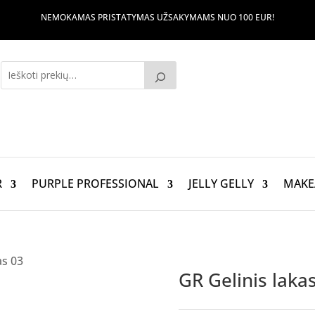
NEMOKAMAS PRISTATYMAS UŽSAKYMAMS NUO 100 EUR!
R
PURPLE PROFESSIONAL
JELLY GELLY
MAKE
as 03
GR Gelinis laka