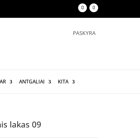
PASKYRA
AR
ANTGALIAI
KITA
is lakas 09