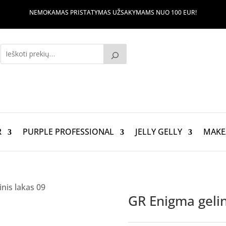
NEMOKAMAS PRISTATYMAS UŽSAKYMAMS NUO 100 EUR!
R
PURPLE PROFESSIONAL
JELLY GELLY
MAKE
nis lakas 09
GR Enigma gelin