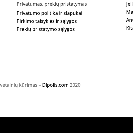
Jel
Privatumas, prekių pristatymas
Ma
Privatumo politika ir slapukai
Ant
Pirkimo taisyklės ir sąlygos
Kit
Prekių pristatymo sąlygos
svetainių kūrimas –
Dipolis.com
2020