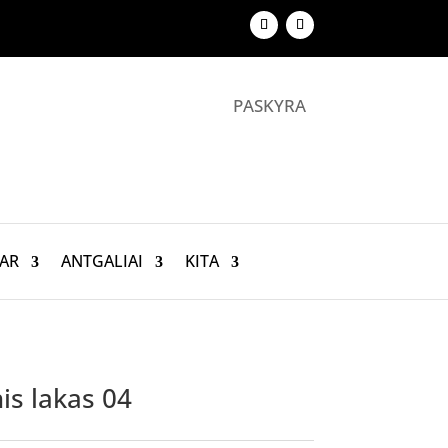
PASKYRA
AR
ANTGALIAI
KITA
is lakas 04