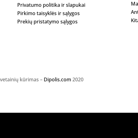
Ma
Privatumo politika ir slapukai
Ant
Pirkimo taisyklės ir sąlygos
Kit
Prekių pristatymo sąlygos
svetainių kūrimas –
Dipolis.com
2020