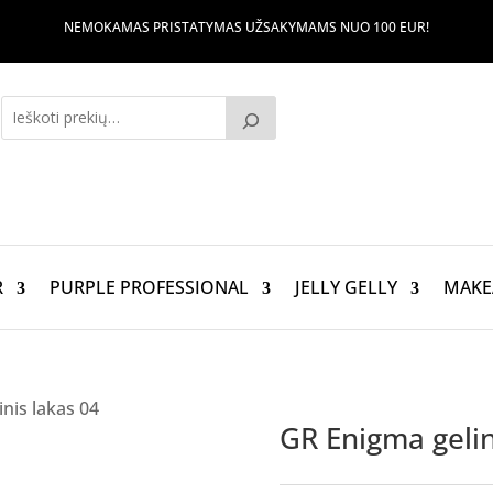
NEMOKAMAS PRISTATYMAS UŽSAKYMAMS NUO 100 EUR!
R
PURPLE PROFESSIONAL
JELLY GELLY
MAKE
nis lakas 04
GR Enigma gelin