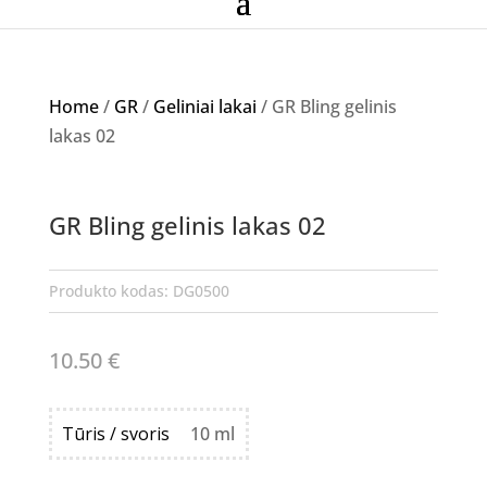
Home
/
GR
/
Geliniai lakai
/ GR Bling gelinis
lakas 02
GR Bling gelinis lakas 02
Produkto kodas:
DG0500
10.50
€
Tūris / svoris
10 ml