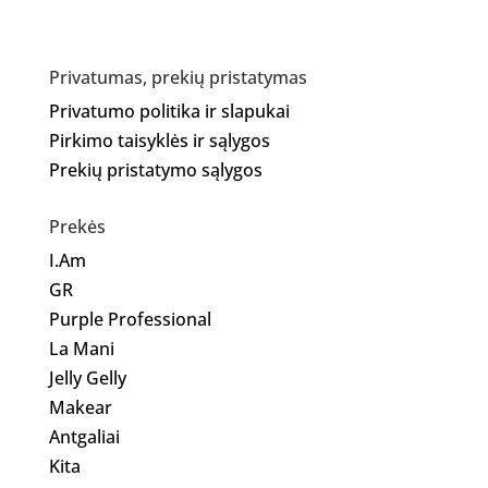
Privatumas, prekių pristatymas
Privatumo politika ir slapukai
Pirkimo taisyklės ir sąlygos
Prekių pristatymo sąlygos
Prekės
I.Am
GR
Purple Professional
La Mani
Jelly Gelly
Makear
Antgaliai
Kita