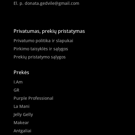
El. p.
donata.gedvile@gmail.com
Privatumas, prekių pristatymas
Privatumo politika ir slapukai
Pirkimo taisyklės ir sąlygos
Prekių pristatymo sąlygos
Prekės
I.Am
GR
Purple Professional
La Mani
Jelly Gelly
Makear
Antgaliai