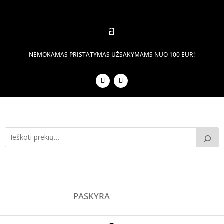
NEMOKAMAS PRISTATYMAS UŽSAKYMAMS NUO 100 EUR!
PASKYRA