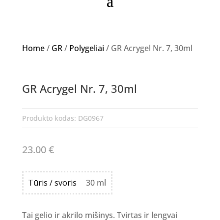
Home
/
GR
/
Polygeliai
/ GR Acrygel Nr. 7, 30ml
GR Acrygel Nr. 7, 30ml
Produkto kodas:
DG0967
23.00
€
Tūris / svoris
30 ml
Tai gelio ir akrilo mišinys. Tvirtas ir lengvai