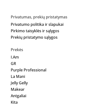
Privatumas, prekių pristatymas
Privatumo politika ir slapukai
Pirkimo taisyklės ir sąlygos
Prekių pristatymo sąlygos
Prekės
I.Am
GR
Purple Professional
La Mani
Jelly Gelly
Makear
Antgaliai
Kita