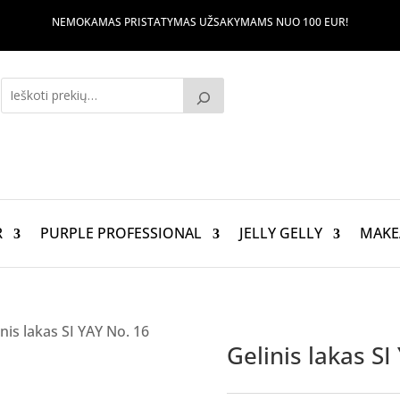
NEMOKAMAS PRISTATYMAS UŽSAKYMAMS NUO 100 EUR!
R
PURPLE PROFESSIONAL
JELLY GELLY
MAKE
inis lakas SI YAY No. 16
Gelinis lakas SI