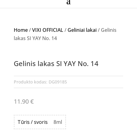
Home
/
VIXI OFFICIAL
/
Geliniai lakai
/ Gelinis
lakas SI YAY No. 14
Gelinis lakas SI YAY No. 14
Produkto kodas:
DG09185
11.90
€
Tūris / svoris
8ml