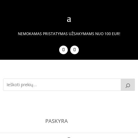
NEMOKAMAS PRISTATYMAS UŽSAKYMAMS NUO 100 EUR!
PASKYRA