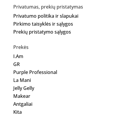
Privatumas, prekių pristatymas
Privatumo politika ir slapukai
Pirkimo taisyklės ir sąlygos
Prekių pristatymo sąlygos
Prekės
I.Am
GR
Purple Professional
La Mani
Jelly Gelly
Makear
Antgaliai
Kita