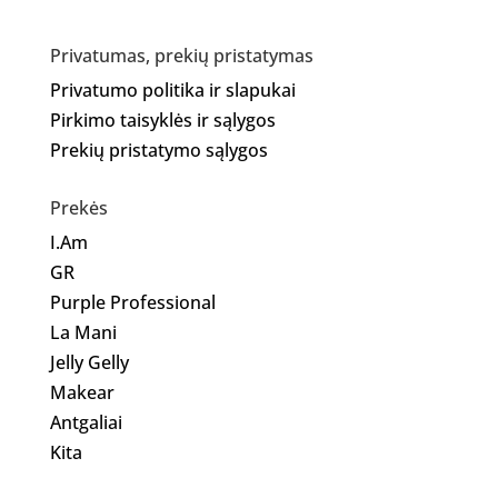
Privatumas, prekių pristatymas
Privatumo politika ir slapukai
Pirkimo taisyklės ir sąlygos
Prekių pristatymo sąlygos
Prekės
I.Am
GR
Purple Professional
La Mani
Jelly Gelly
Makear
Antgaliai
Kita