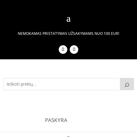
NEMOKAMAS PRISTATYMAS UŽSAKYMAMS NUO 100 EUR!
PASKYRA