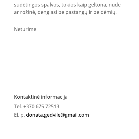
sudėtingos spalvos, tokios kaip geltona, nude
ar rožinė, dengiasi be pastangų ir be dėmių.
Neturime
Kontaktinė informacija
Tel. +370 675 72513
El. p.
donata.gedvile@gmail.com