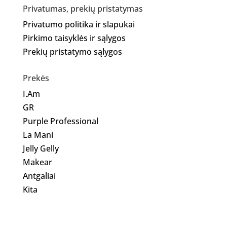
Privatumas, prekių pristatymas
Privatumo politika ir slapukai
Pirkimo taisyklės ir sąlygos
Prekių pristatymo sąlygos
Prekės
I.Am
GR
Purple Professional
La Mani
Jelly Gelly
Makear
Antgaliai
Kita