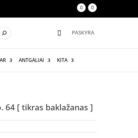
PASKYRA

AR
ANTGALIAI
KITA
. 64 [ tikras baklažanas ]