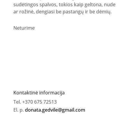
sudėtingos spalvos, tokios kaip geltona, nude
ar rožinė, dengiasi be pastangų ir be dėmių.
Neturime
Kontaktinė informacija
Tel. +370 675 72513
El. p.
donata.gedvile@gmail.com