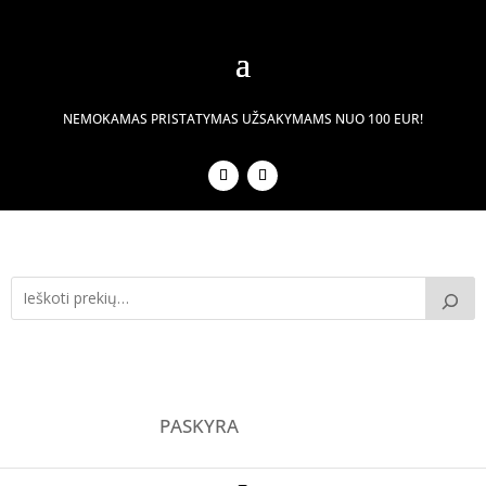
NEMOKAMAS PRISTATYMAS UŽSAKYMAMS NUO 100 EUR!
PASKYRA