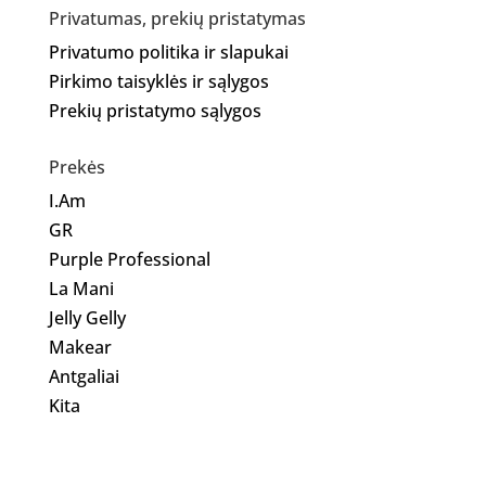
Privatumas, prekių pristatymas
Privatumo politika ir slapukai
Pirkimo taisyklės ir sąlygos
Prekių pristatymo sąlygos
Prekės
I.Am
GR
Purple Professional
La Mani
Jelly Gelly
Makear
Antgaliai
Kita