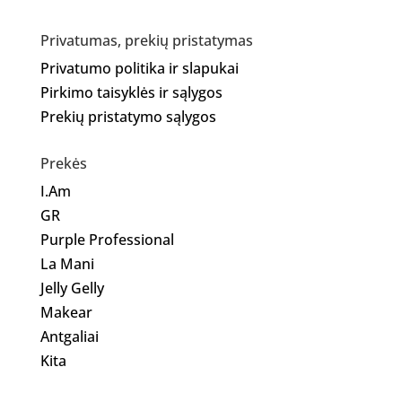
Privatumas, prekių pristatymas
Privatumo politika ir slapukai
Pirkimo taisyklės ir sąlygos
Prekių pristatymo sąlygos
Prekės
I.Am
GR
Purple Professional
La Mani
Jelly Gelly
Makear
Antgaliai
Kita