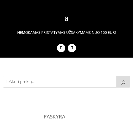
NEMOKAMAS PRISTATYMAS UŽSAKYMAMS NUO 100 EUR!
PASKYRA