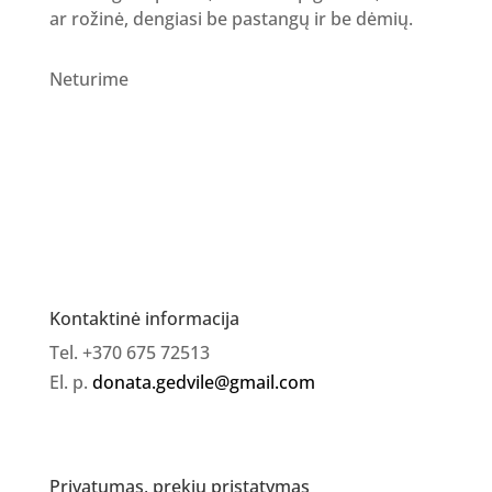
ar rožinė, dengiasi be pastangų ir be dėmių.
Neturime
Kontaktinė informacija
Tel. +370 675 72513
El. p.
donata.gedvile@gmail.com
Privatumas, prekių pristatymas