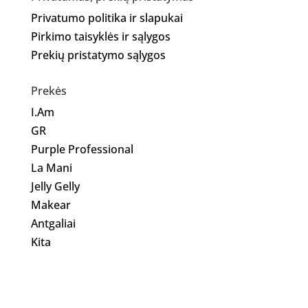
Privatumo politika ir slapukai
Pirkimo taisyklės ir sąlygos
Prekių pristatymo sąlygos
Prekės
I.Am
GR
Purple Professional
La Mani
Jelly Gelly
Makear
Antgaliai
Kita