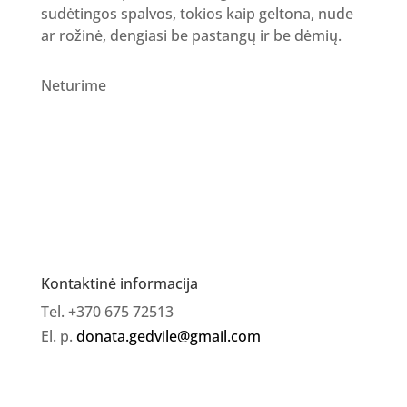
sudėtingos spalvos, tokios kaip geltona, nude
ar rožinė, dengiasi be pastangų ir be dėmių.
Neturime
Kontaktinė informacija
Tel. +370 675 72513
El. p.
donata.gedvile@gmail.com