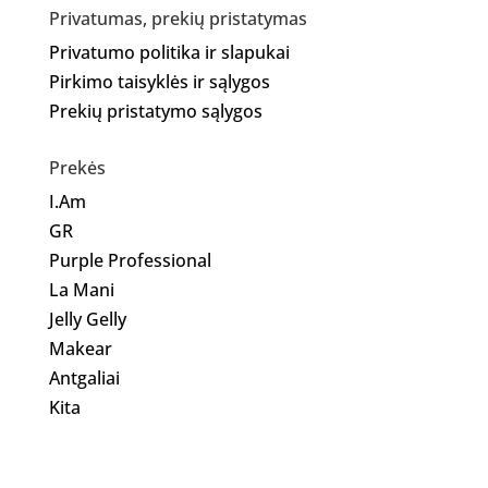
Privatumas, prekių pristatymas
Privatumo politika ir slapukai
Pirkimo taisyklės ir sąlygos
Prekių pristatymo sąlygos
Prekės
I.Am
GR
Purple Professional
La Mani
Jelly Gelly
Makear
Antgaliai
Kita