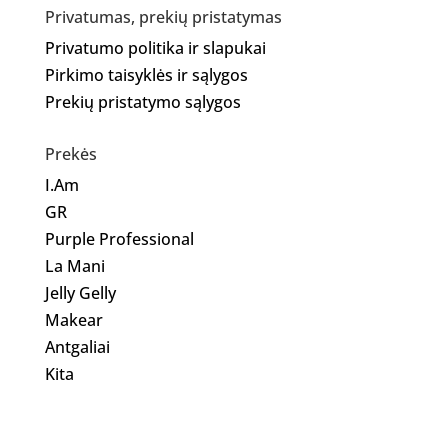
Privatumas, prekių pristatymas
Privatumo politika ir slapukai
Pirkimo taisyklės ir sąlygos
Prekių pristatymo sąlygos
Prekės
I.Am
GR
Purple Professional
La Mani
Jelly Gelly
Makear
Antgaliai
Kita