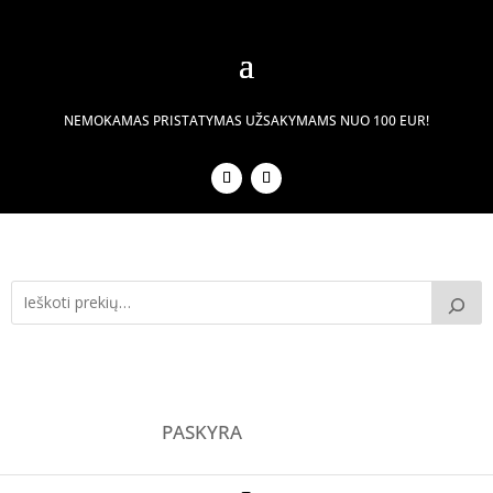
NEMOKAMAS PRISTATYMAS UŽSAKYMAMS NUO 100 EUR!
PASKYRA