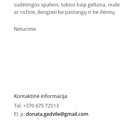
sudėtingos spalvos, tokios kaip geltona, nude
ar rožinė, dengiasi be pastangų ir be dėmių.
Neturime
Kontaktinė informacija
Tel. +370 675 72513
El. p.
donata.gedvile@gmail.com