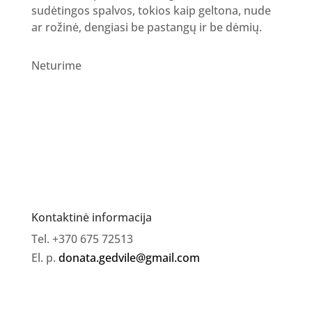
sudėtingos spalvos, tokios kaip geltona, nude
ar rožinė, dengiasi be pastangų ir be dėmių.
Neturime
Kontaktinė informacija
Tel. +370 675 72513
El. p.
donata.gedvile@gmail.com