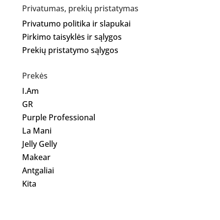
Privatumas, prekių pristatymas
Privatumo politika ir slapukai
Pirkimo taisyklės ir sąlygos
Prekių pristatymo sąlygos
Prekės
I.Am
GR
Purple Professional
La Mani
Jelly Gelly
Makear
Antgaliai
Kita