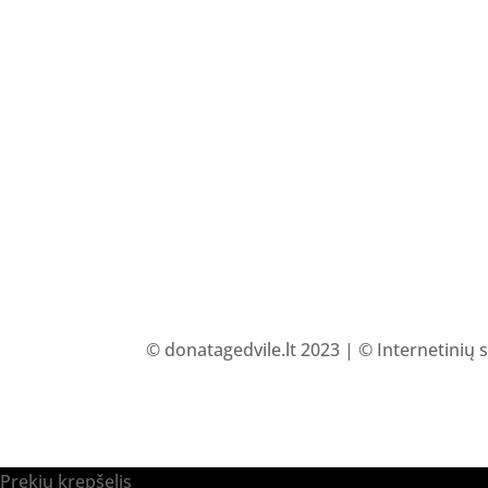
© donatagedvile.lt 2023 | © Internetinių 
Prekių krepšelis