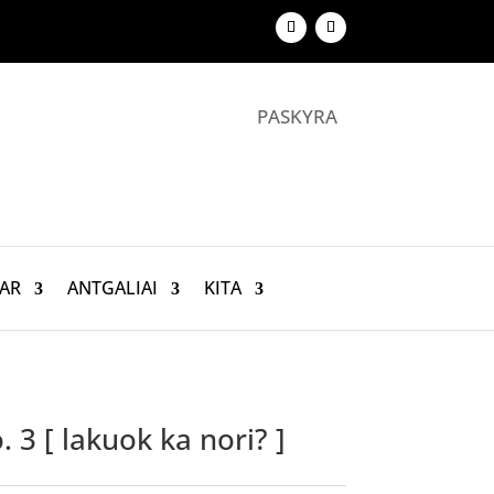
PASKYRA
AR
ANTGALIAI
KITA
. 3 [ lakuok ka nori? ]