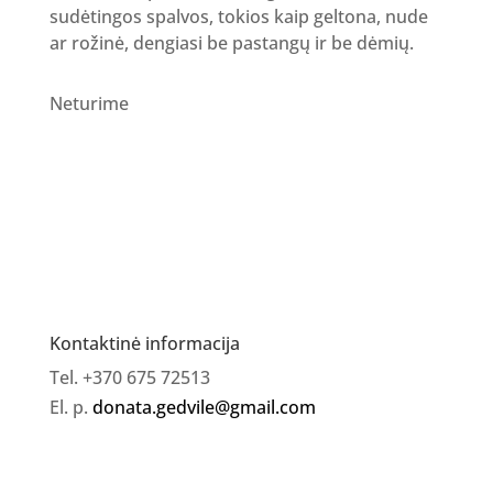
sudėtingos spalvos, tokios kaip geltona, nude
ar rožinė, dengiasi be pastangų ir be dėmių.
Neturime
Kontaktinė informacija
Tel. +370 675 72513
El. p.
donata.gedvile@gmail.com