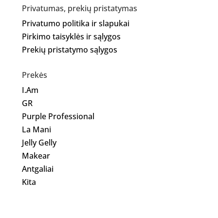
Privatumas, prekių pristatymas
Privatumo politika ir slapukai
Pirkimo taisyklės ir sąlygos
Prekių pristatymo sąlygos
Prekės
I.Am
GR
Purple Professional
La Mani
Jelly Gelly
Makear
Antgaliai
Kita