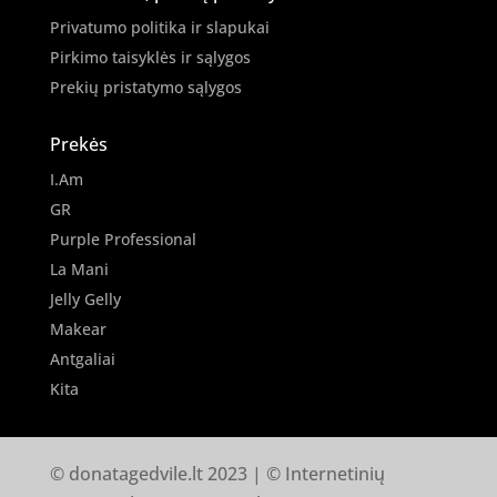
Privatumo politika ir slapukai
Pirkimo taisyklės ir sąlygos
Prekių pristatymo sąlygos
Prekės
I.Am
GR
Purple Professional
La Mani
Jelly Gelly
Makear
Antgaliai
Kita
© donatagedvile.lt 2023 | © Internetinių