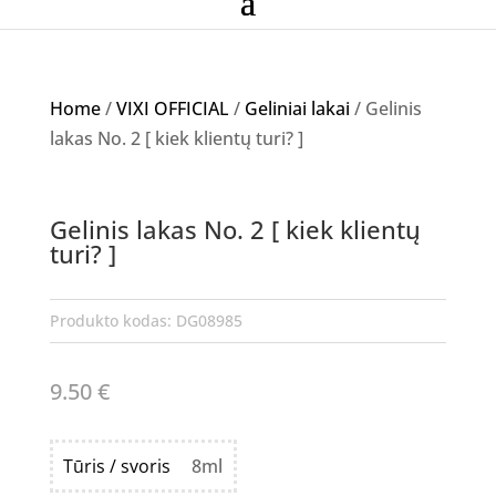
Home
/
VIXI OFFICIAL
/
Geliniai lakai
/ Gelinis
lakas No. 2 [ kiek klientų turi? ]
Gelinis lakas No. 2 [ kiek klientų
turi? ]
Produkto kodas:
DG08985
9.50
€
Tūris / svoris
8ml