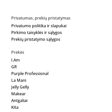
Privatumas, prekių pristatymas
Privatumo politika ir slapukai
Pirkimo taisyklės ir sąlygos
Prekių pristatymo sąlygos
Prekės
I.Am
GR
Purple Professional
La Mani
Jelly Gelly
Makear
Antgaliai
Kita