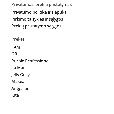
Privatumas, prekių pristatymas
Privatumo politika ir slapukai
Pirkimo taisyklės ir sąlygos
Prekių pristatymo sąlygos
Prekės
I.Am
GR
Purple Professional
La Mani
Jelly Gelly
Makear
Antgaliai
Kita