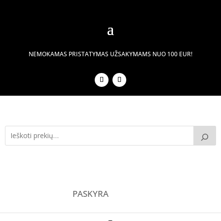
NEMOKAMAS PRISTATYMAS UŽSAKYMAMS NUO 100 EUR!
PASKYRA