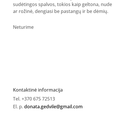
sudėtingos spalvos, tokios kaip geltona, nude
ar rožinė, dengiasi be pastangų ir be dėmių.
Neturime
Kontaktinė informacija
Tel. +370 675 72513
El. p.
donata.gedvile@gmail.com