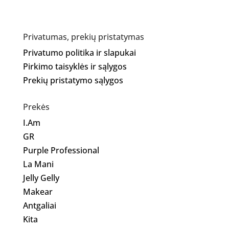
Privatumas, prekių pristatymas
Privatumo politika ir slapukai
Pirkimo taisyklės ir sąlygos
Prekių pristatymo sąlygos
Prekės
I.Am
GR
Purple Professional
La Mani
Jelly Gelly
Makear
Antgaliai
Kita