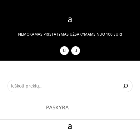
NEMOKAMAS PRISTATYMAS UŽSAKYMAMS NUO 100 EUR!
PASKYRA